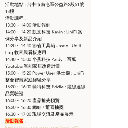
活動地點 : 台中市南屯區公益路2段51號
18樓
活動議程 : 
13:30 ~ 14:00 活動報到
14:00 ~ 14:20 凱文科技 Kevin : UniFi 案
例分享及新品介紹
14:20 ~ 14:40 節省工具箱 Jason : Unifi 
Log 收容與看板應用
14:40 ~ 15:00 小燕科技 Andy  : 百萬
Youtuber智能家居改造計畫
15:00 ~ 15:20 Power User 洪士傑 : UniFi 
整合智慧家庭經驗分享
15:20 ~ 16:00 翰特科技 Eddie : 纜線連線
品質驗證
16:00 ~ 16:20 產品搶先預覽
16:20 ~ 16:30 總結 / 驚喜抽獎
16:30 ~ 17:00 現場交流及產品展示
活動報名
 : 
https://www.accupass.com/go/UniFi