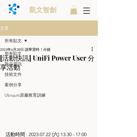
凱文智創
文章
所有貼文
2023年6月28日
讀畢需時 1 分鐘
所有貼文
[活動快訊] UniFi Power User 分
新品資訊
享活動
技術文件
案例分享
Ubiquiti原廠教育訓練
活動時間 : 2023.07.22 (六) 13:30 - 17:00