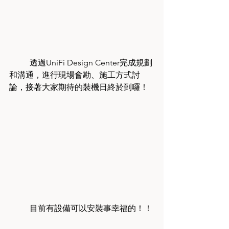
	透過UniFi Design Center完成規劃
和溝通，進行現場會勘、施工方式討
論，接著大家期待的裝機日終於到囉！
	目前有設備可以安裝事幸福的！！