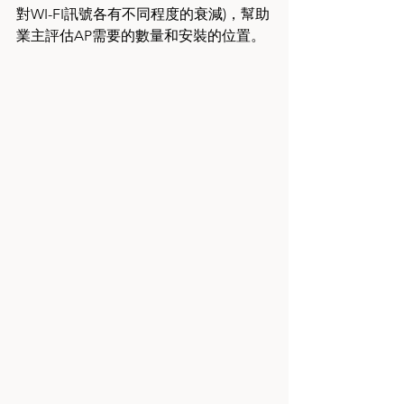
對WI-FI訊號各有不同程度的衰減)，幫助
業主評估AP需要的數量和安裝的位置。