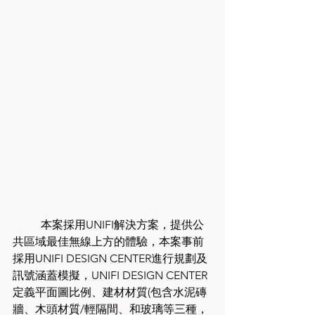
 	本案採用UNIFI解決方案，提供公
共區域最佳無線上方的體驗，本案事前
採用UNIFI DESIGN CENTER進行規劃及
訊號涵蓋模擬，UNIFI DESIGN CENTER
定義平面圖比例、建材材質(包含水泥磚
牆、木頭材質/輕隔間、和玻璃等三種，