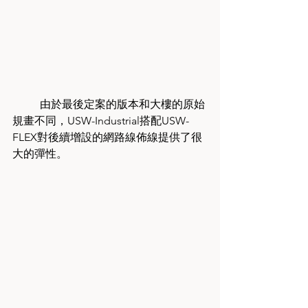
	由於最後定案的版本和大樓的原始
規畫不同，USW-Industrial搭配USW-
FLEX對後續增設的網路線佈線提供了很
大的彈性。