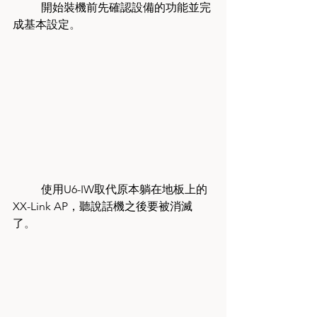
	開始裝機前先確認設備的功能並完
成基本設定
。
	使用U6-IW取代原本躺在地板上的
XX-Link AP，聽說話機之後要被消滅
了
。