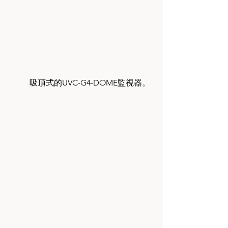
	吸頂式的UVC-G4-DOME監視器
。