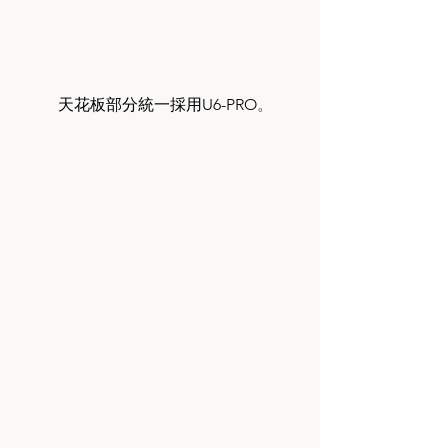
	天花板部分統一採用U6-PRO
。