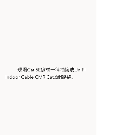
	現場Cat.5E線材一律抽換成UniFi 
Indoor Cable CMR Cat.6網路線。