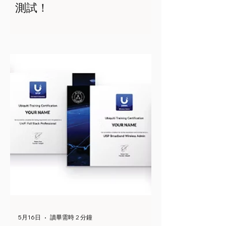
測試！
5月16日
讀畢需時 2 分鐘