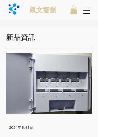
凱文智創
​新品資訊
2024年8月1日