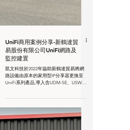
UniFi商用案例分享-新鶴達貿
易股份有限公司UniFi網路及
監控建置
凱文科技於2022年協助新鶴達貿易將網