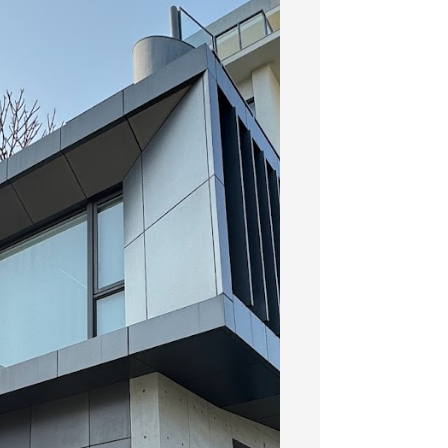
暢的漫遊囉！...