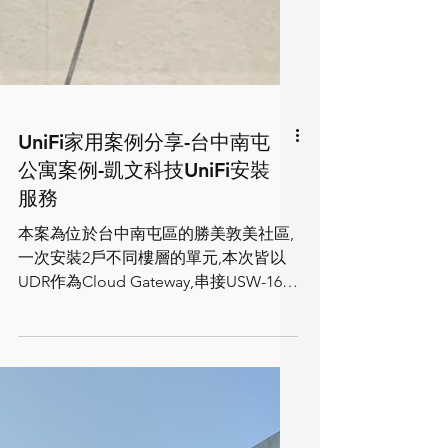
UniFi家用案例分享-台中南屯
公寓案例-凱文科技UniFi安裝
服務
本案為位於台中南屯區的勝美敦美社區,
一次安裝2戶不同樓層的單元,本次皆以
UDR作為Cloud Gateway,串接USW-16-
LITE-POE作為主要交換器,再分別連接
2~3台U6+,對室內空間做wifi的5G覆蓋,
使用這就可以快樂地穿梭在各個空間順