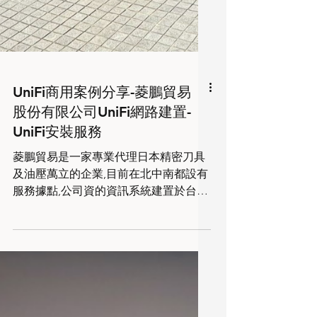
UniFi商用案例分享-菱鵬貿易
股份有限公司UniFi網路建置-
UniFi安裝服務
菱鵬貿易是一家專業代理日本精密刀具
及油壓萬立的企業,目前在北中南都設有
服務據點,公司資的資訊系統建置於台北
總部,暨去年總公司完成UniFi設備建置
後,中區辦公室也更換為UniFi系統囉！