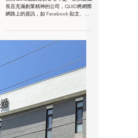
UniFi商用案例分享-美商
QUID台灣公司UniFi網路、門
禁及監控建置-UniFi安裝服務
美商QUID總部位於矽谷，是一家快速成
長且充滿創業精神的公司，QUID將網際
網路上的資訊，如 Facebook 貼文、
Instagram圖片、 YouTube留言、Twitter
、各大新聞、消費者評論、產品評論、
業務文檔，再到專利申請和論壇等數
據，透過匯總、分析並經由最尖...