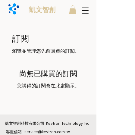
凱文智創
訂閱
瀏覽並管理您先前購買的訂閱。
尚無已購買的訂閱
您購得的訂閱會在此處顯示。
凱文智創科技有限公司 Kevtron Technology Inc
客服信箱 :
service@kevtron.com.tw