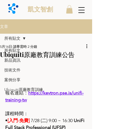
凱文智創
文章
所有貼文
5月16日
讀畢需時 2 分鐘
所有貼文
Ubiquiti原廠教育訓練公告
新品資訊
技術文件
案例分享
Ubiquiti原廠教育訓練
報名連結：
https://kevtron.pse.is/unifi-
training-tw
課程時間：
•
[入門-免費]
 7/28 (二) 9:00 ~ 16:30 
UniFi 
Full Stack Professional (UFSP)