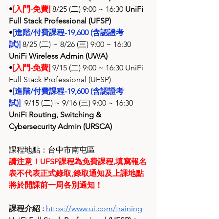
•
[入門-免費]
 8/25 (二) 9:00 ~ 16:30 
UniFi 
Full Stack Professional (UFSP)
•
[進階/付費課程-19,600 (含認證考
試)]
8/25 (二) ~ 8/26 (三) 9:00 ~ 16:30 
UniFi Wireless Admin (UWA)
•
[入門-免費]
 9/15 (二) 9:00 ~ 16:30 UniFi 
Full Stack Professional (UFSP)
•
[進階/付費課程-19,600 (含認證考
試)]
9/15 (二) ~ 9/16 (三) 9:00 ~ 16:30 
UniFi Routing, Switching & 
Cybersecurity Admin (URSCA)
課程地點：台中市南屯區
請注意！UFSP課程為免費課程,填寫報名
表不代表正式錄取,錄取通知及上課地點
將於開課前一周各別通知！
課程介紹
: 
https://www.ui.com/training