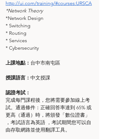
http://ui.com/training/#courses:URSCA
*Network Theory
*Network Design
* Switching
* Routing
* Services
* Cybersecurity
上課地點：
台中市南屯區
授課語言：
中文授課
認證考試：
完成每門課程後，您將需要參加線上考
試。通過條件：正確回答率達到 65% 或
更高（通過）時，將頒發「數位證書」 
，考試語言為英語 ，考試期間您可以自
由存取網路並使用翻譯工具。