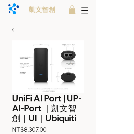
凱文智創
UniFi AI Port | UP-
AI-Port ｜凱文智
創｜UI｜Ubiquiti
價
NT$8,307.00