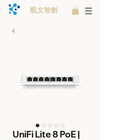
凱文智創
UniFi Lite 8 PoE |