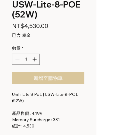
USW-Lite-8-POE
(52W)
價
NT$4,530.00
格
已含 稅金
數量
*
新增至購物車
UniFi Lite 8 PoE | USW-Lite-8-POE
(52W)
產品售價 : 4,199
Memory Surcharge : 331
總計 : 4,530