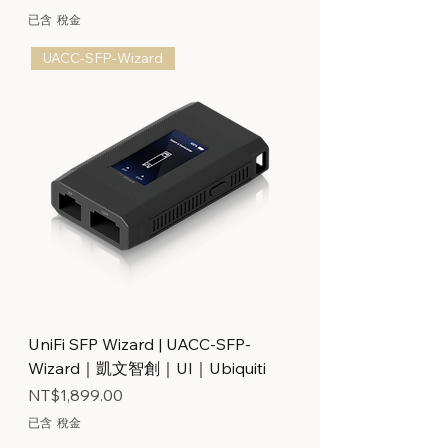
已含 稅金
UACC-SFP-Wizard
UniFi SFP Wizard | UACC-SFP-
Wizard｜凱文智創｜UI｜Ubiquiti
價格
NT$1,899.00
已含 稅金