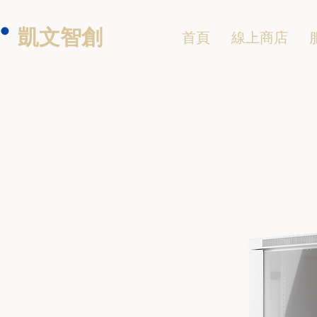
凱文智創
首頁
線上商店