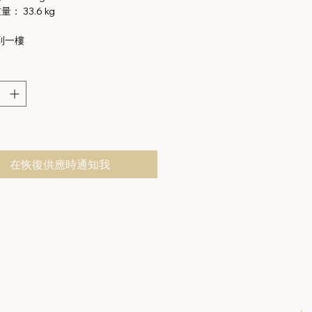
： 33.6 kg
到一樓
在恢復供應時通知我