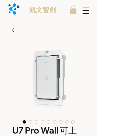
凱文智創
U7 Pro Wall 可上