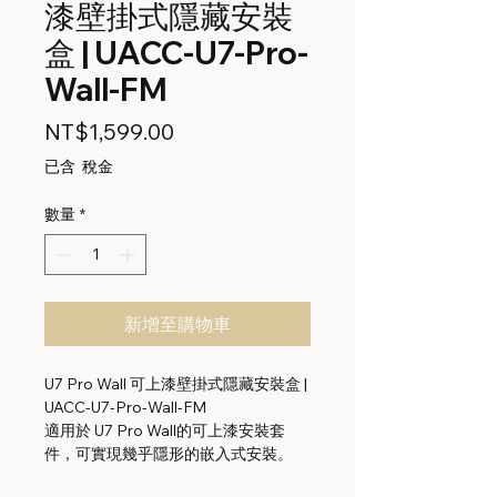
漆壁掛式隱藏安裝
盒 | UACC-U7-Pro-
Wall-FM
價
NT$1,599.00
格
已含 稅金
數量
*
新增至購物車
U7 Pro Wall 可上漆壁掛式隱藏安裝盒 |
UACC-U7-Pro-Wall-FM
適用於 U7 Pro Wall的可上漆安裝套
件，可實現幾乎隱形的嵌入式安裝。