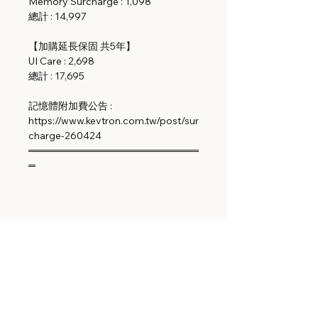
Memory Surcharge : 1,098
總計 : 14,997
【加購延長保固 共5年】
UI Care : 2,698
總計 : 17,695
記憶體附加費公告 :
https://www.kevtron.com.tw/post/sur
charge-260424
════════════════════════
═
相關產品
UA-Retrofit-Hub-2
UP-AlarmHub-Kit