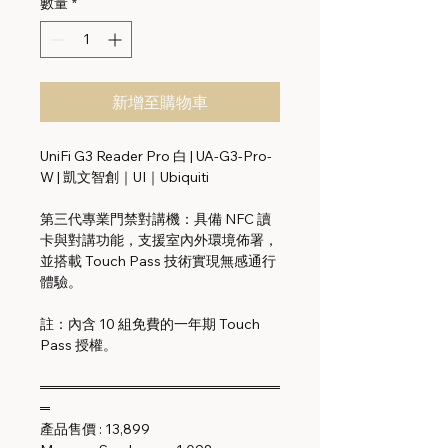
數量
*
新增至購物車
UniFi G3 Reader Pro 白 | UA-G3-Pro-
W | 凱文智創｜UI｜Ubiquiti
第三代專業門禁對講機：具備 NFC 讀
卡與對講功能，支援室內外環境佈署，
並搭載 Touch Pass 技術實現無感通行
體驗。
註：內含 10 組免費的一年期 Touch
Pass 授權。
════════════════════════
═
產品售價 : 13,899