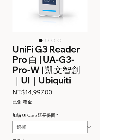
UniFi G3 Reader
Pro 白 | UA-G3-
Pro-W | 凱文智創
｜UI｜Ubiquiti
價
NT$14,997.00
格
已含 稅金
加購 UI Care 延長保固
*