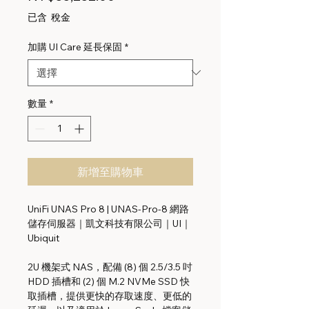
格
已含 稅金
加購 UI Care 延長保固
*
數量
*
新增至購物車
UniFi UNAS Pro 8 | UNAS-Pro-8 網路
儲存伺服器｜凱文科技有限公司｜UI｜
Ubiquit
2U 機架式 NAS，配備 (8) 個 2.5/3.5 吋
HDD 插槽和 (2) 個 M.2 NVMe SSD 快
取插槽，提供更快的存取速度、更低的