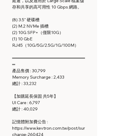
延遲，以及適用於 Large Scale 檔案儲
存和共享的高可用性 10 Gbps 網路。
(8) 3.5" 硬碟槽
(2) M.2 NVMe 插槽
(2) 10G SFP+（僅限10G）
(1) 10 GbE
RJ45（10G/5G/2.5G/1G/100M）
════════════════════════
═
產品售價 : 30,799
Memory Surcharge : 2,433
總計 : 33,232
【加購延長保固 共5年】
UI Care : 6,797
總計 : 40,029
記憶體附加費公告 :
https://www.kevtron.com.tw/post/sur
charge-260424