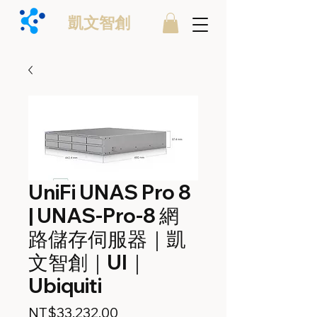
凱文智創
UniFi UNAS Pro 8
| UNAS-Pro-8 網
路儲存伺服器｜凱
文智創｜UI｜
Ubiquiti
價
NT$33,232.00