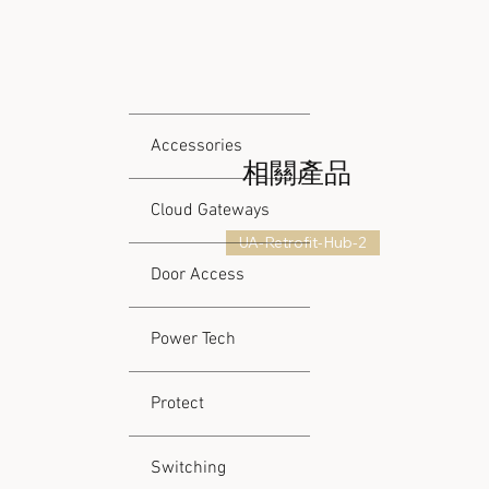
Accessories
相關產品
Cloud Gateways
UA-Retrofit-Hub-2
Door Access
Power Tech
Protect
Switching