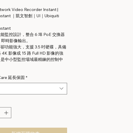
twork Video Recorder Instant |
nstant ｜凱文智創｜UI｜Ubiquiti
stant
能監控設計，整合 6 埠 PoE 交換器
MI 即時影像輸出。
卻功能強大，支援 3.5 吋硬碟，具備
 4K 影像或 15 路 Full HD 影像的強
，是中小型監控場域最精鍊的控制中
 Care 延長保固
*