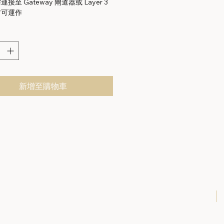
接至 Gateway 閘道器或 Layer 3
方可運作
新增至購物車