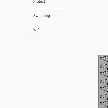
Protect
Switching
WiFi