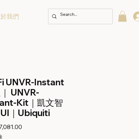
關於我們
Fi UNVR-Instant
｜ UNVR-
tant-Kit｜凱文智
I｜Ubiquiti
價
,081.00
格
金