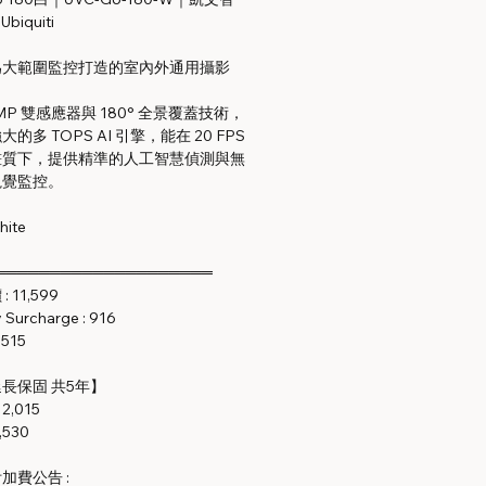
biquiti
為大範圍監控打造的室內外通用攝影
MP 雙感應器與 180° 全景覆蓋技術，
的多 TOPS AI 引擎，能在 20 FPS
畫質下，提供精準的人工智慧偵測與無
視覺監控。
hite
════════════════════
 11,599
Surcharge : 916
,515
長保固 共5年】
: 2,015
,530
加費公告 :