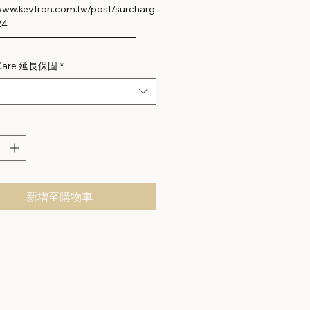
/www.kevtron.com.tw/post/surcharg
24
════════════════════
 Care 延長保固
*
新增至購物車