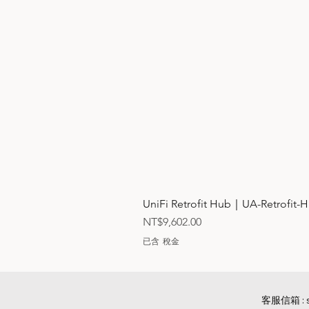
UniFi Retrofit Hub｜UA-Retrof
價格
NT$9,602.00
已含 稅金
客服信箱 :