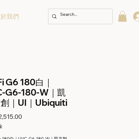
關於我們
Fi G6 180白｜
C-G6-180-W｜凱
創｜UI｜Ubiquiti
價
,515.00
格
金
G6 180白｜UVC-G6-180-W｜凱文智