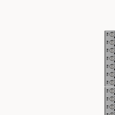
網路介面
管理介面
供電方式
電源供應
支援的電壓範圍
最大功耗
最大發射功率
2.4 GHz
5 GHz
6 GHz
MIMO
2.4 GHz