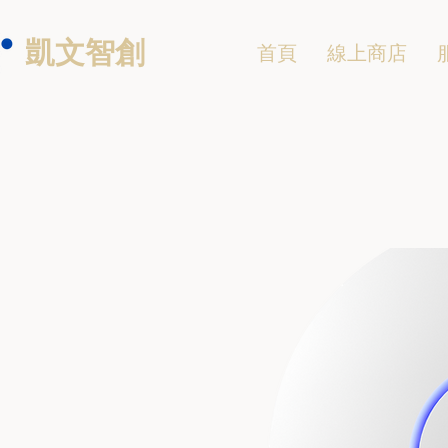
凱文智創
首頁
線上商店