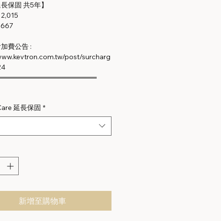
長保固 共5年】
: 2,015
,667
加費公告 :
/www.kevtron.com.tw/post/surcharg
24
════════════════════
 Care 延長保固
*
新增至購物車