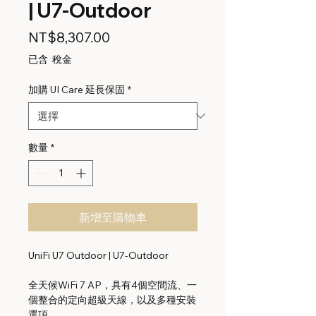
| U7-Outdoor
價
NT$8,307.00
格
已含 稅金
加購 UI Care 延長保固
*
數量
*
新增至購物車
UniFi U7 Outdoor | U7-Outdoor
全天候WiFi 7 AP，具有4個空間流、一
個整合的定向超級天線，以及多種安裝
選項。