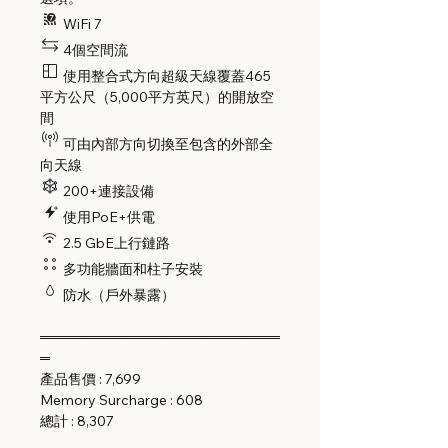
WiFi 7
4個空間流
使用整合式方向超級天線覆蓋465
平方公尺（5,000平方英尺）的開放空
間
可由內部方向切換至包含的外部全
向天線
200+連接設備
使用PoE+供電
2.5 GbE上行鏈路
多功能牆面和柱子安裝
防水（戶外暴露）
════════════════════════
═
產品售價 : 7,699
Memory Surcharge : 608
總計 : 8,307