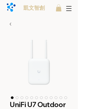
凱文智創
UniFi U7 Outdoor