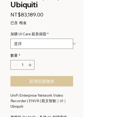
Ubiquiti
價
NT$83,189.00
格
已含 稅金
加購 UI Care 延長保固
*
數量
*
新增至購物車
UniFi Enterprise Network Video
Recorder | ENVR | 凱文智創｜UI｜
Ubiquiti