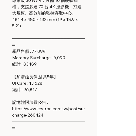
專業級 3U NVR：具備 16 個硬碟插
槽，支援多達 70 台 4K 攝影機，打造
大規模、高效能的監控存取中心。
481.4 x 480 x 132 mm (19 x 18.9 x
5.2")
════════════════════════
═
產品售價 : 77,099
Memory Surcharge : 6,090
總計 : 83,189
【加購延長保固 共5年】
UI Care : 13,628
總計 : 96,817
記憶體附加費公告 :
https://www.kevtron.com.tw/post/sur
charge-260424
════════════════════════
═