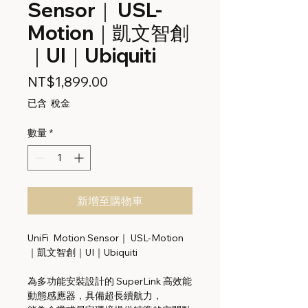
Sensor｜ USL-
Motion｜凱文智創
｜UI｜Ubiquiti
價
NT$1,899.00
格
已含 稅金
數量
*
新增至購物車
UniFi Motion Sensor｜ USL-Motion
｜凱文智創｜UI｜Ubiquiti
為多功能安裝設計的 SuperLink 高效能
動態感應器，具備超長續航力，